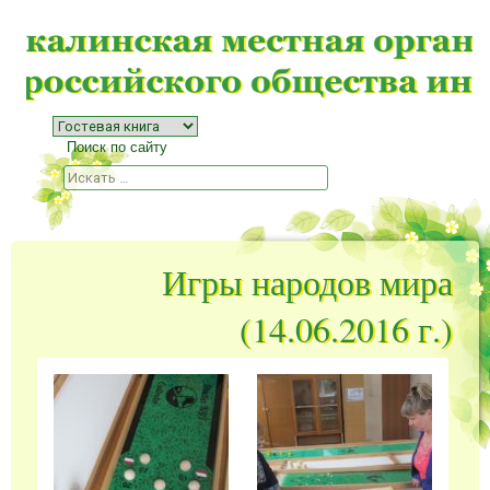
Меню
Наверх
Поиск по сайту
Поиск
Игры народов мира
(14.06.2016 г.)