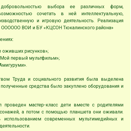
 добровольностью выбора ее различных форм,
возможностью сочетать в ней интеллектуальную,
изводственную и игровую деятельность. Реализация
МО ОООООО ВОИ и БУ «КЦСОН Тюкалинского района»
ениях:
е оживших рисунков»;
«Мой первый мультфильм»;
Амигуруми».
твом Труда и социального развития была выделена
а полученные средства было закуплено оборудования и
л проведен мастер-класс дети вместе с родителями
рсонажей, а потом с помощью планшета они оживали.
сь использованием современных мультимедийных и
деятельности.