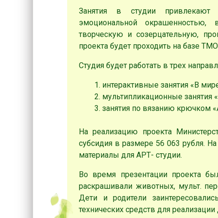
Занятия в студии привлекают
эмоциональной окрашенностью, 
творческую и созерцательную, про
проекта будет проходить на базе Т
Студия будет работать в трех направл
интерактивные занятия «В мир
мультипликационные занятия 
занятия по вязанию крючком «
На реализацию проекта Министерс
субсидия в размере 56 063 рубля. Н
материалы для АРТ- студии.
Во время презентации проекта бы
раскрашивали животных, мульт. пе
Дети и родители заинтересовали
технических средств для реализации 