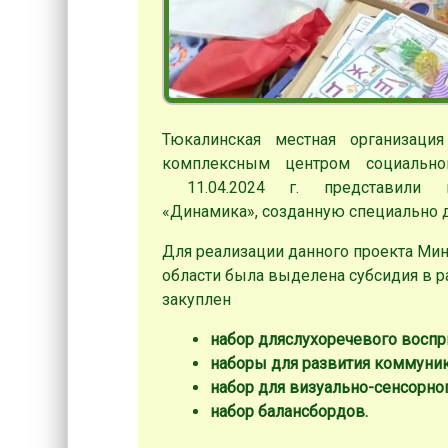
Тюкалинская местная организаци
комплексным центром социально
11.04.2024 г. представили
«Динамика», созданную специально 
Для реализации данного проекта Мин
области была выделена субсидия в р
закуплен
набор для
слухоречевого воспр
наборы для развития коммуни
набор для визуально-сенсорног
набор балансбордов.