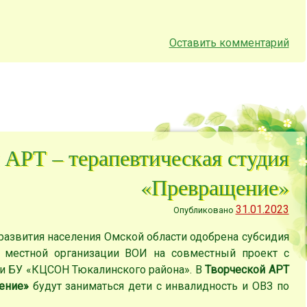
Оставить комментарий
 АРТ – терапевтическая студия
«Превращение»
31.01.2023
Опубликовано
развития населения Омской области одобрена субсидия
й местной организации ВОИ на совместный проект с
и БУ «КЦСОН Тюкалинского района». В
Творческой АРТ
щение»
будут заниматься дети с инвалидность и ОВЗ по