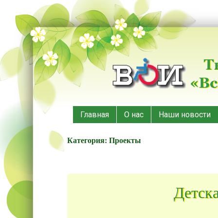
Меню
Наверх
Главная
О нас
Наши новости
Категория:
Проекты
Детска