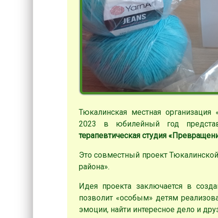
Тюкалинская местная организация 
2023 в юбилейный год предст
терапевтическая студия «Превращени
Это совместный проект Тюкалинской
района».
Идея проекта заключается в создан
позволит «особым» детям реализова
эмоции, найти интересное дело и дру