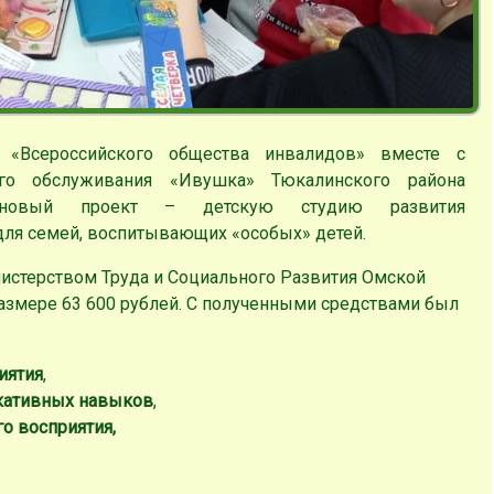
я «Всероссийского общества инвалидов» вместе с
го обслуживания «Ивушка» Тюкалинского района
 новый проект – детскую студию развития
для семей, воспитывающих «особых» детей.
истерством Труда и Социального Развития Омской
азмере 63 600 рублей. С полученными средствами был
иятия
,
кативных навыков
,
о восприятия,