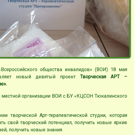
«Всероссийского общества инвалидов» (ВОИ) 18 мая
авляет новый девятый проект
Творческая АРТ –
е».
 местной организации ВОИ с БУ «КЦСОН Тюкалинского
ии творческой Арт-терапевтической студии, которая
ть свой творческий потенциал, получить новые яркие
зей, получить новые знания.