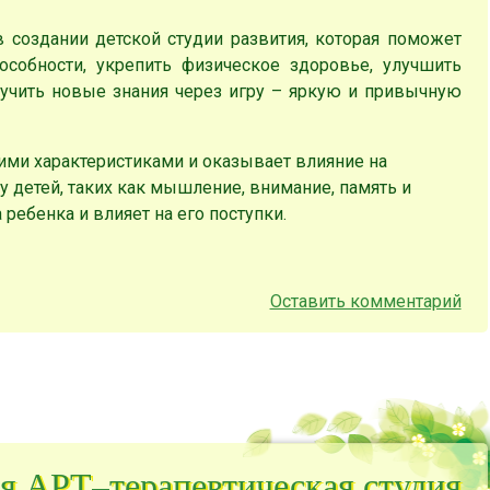
в создании детской студии развития, которая поможет
особности, укрепить физическое здоровье, улучшить
учить новые знания через игру – яркую и привычную
и характеристиками и оказывает влияние на
у детей, таких как мышление, внимание, память и
ребенка и влияет на его поступки.
Оставить комментарий
я АРТ–терапевтическая студия