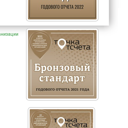
анизации