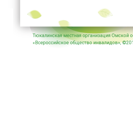
Тюкалинская местная организация Омской 
«Всероссийское общество инвалидов», ©2