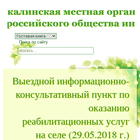
Меню
Наверх
Поиск по сайту
Поиск
Выездной информационно-
консультативный пункт по
оказанию
реабилитационных услуг
на селе (29.05.2018 г.)