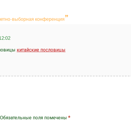
”
четно-выборная конференция
12:02
словицы
китайские пословицы
Обязательные поля помечены
*