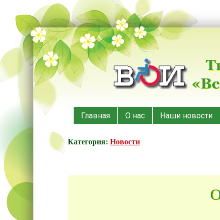
Меню
Наверх
Главная
О нас
Наши новости
Категория:
Новости
О